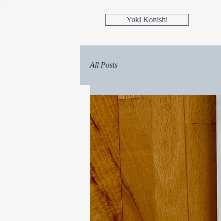
Yuki Konishi
All Posts