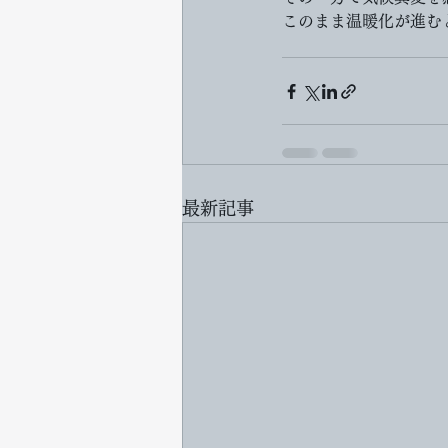
このまま温暖化が進む
最新記事