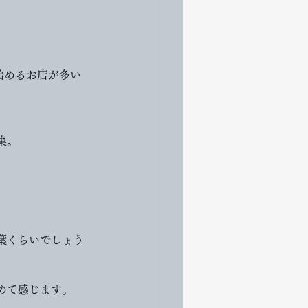
始めるお店が多い
集。
葉くらいでしょう
めて感じます。