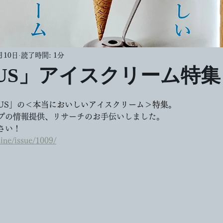
月10日
読了時間: 1分
TUS」アイスクリーム特集
US」の＜
本当においしいアイスクリーム＞特集。
プの情報提供、リサーチの
お手伝いしました。
さい！
zine/issue/1009/