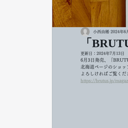
小西由稀
2024年6
「BRU
更新日：
2024年7月13日
6月3日発売、「BRUT
北海道ページのショッ
よろしければご覧くだ
https://brutus.jp/maga