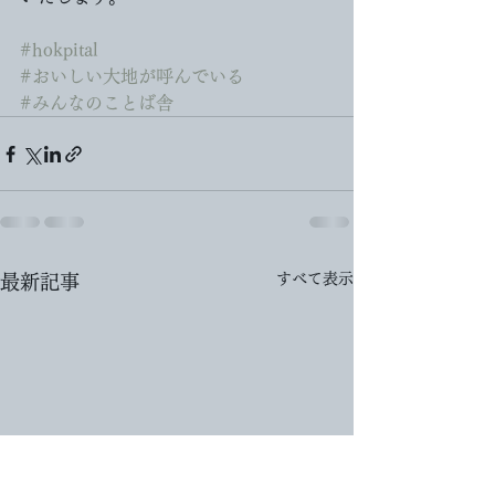
#hokpital
#おいしい大地が呼んでいる
#みんなのことば舎
すべて表示
最新記事