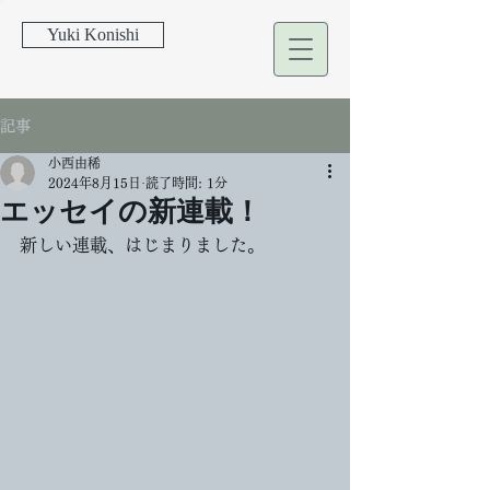
Yuki Konishi
記事
小西由稀
2024年8月15日
読了時間: 1分
エッセイの新連載！
新しい連載、はじまりました。